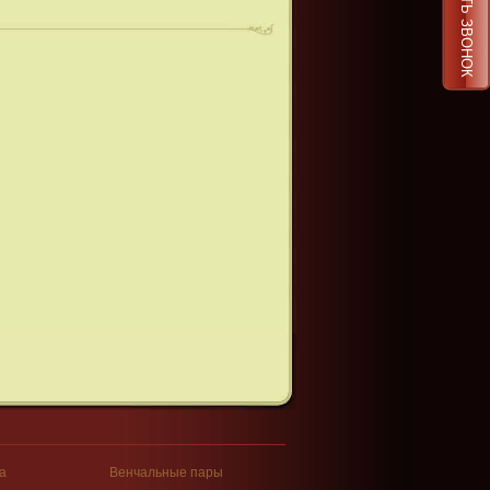
ЗАКАЗАТЬ ЗВОНОК
а
Венчальные пары