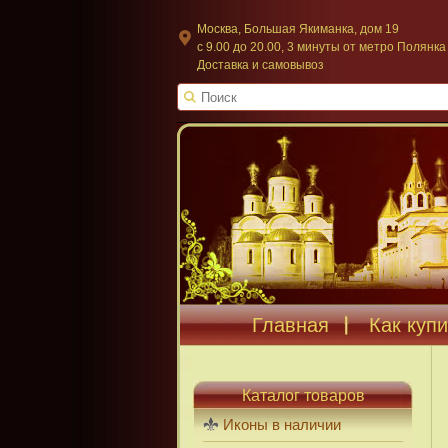
Москва, Большая Якиманка, дом 19
c 9.00 до 20.00, 3 минуты от метро Полянка
Доставка и самовывоз
Главная
Как купи
Каталог товаров
Иконы в наличии