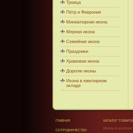
Троица
Пётр и Феврония
Миниатюрная икона
Мерная икона
Семейная икона
Праздники
Храмовая икона
Дорогие иконы
Икона в ювелирном
окладе
ГЛАВНАЯ
КАТАЛОГ ТОВАРО
Иконы в наличии
СОТРУДНИЧЕСТВО