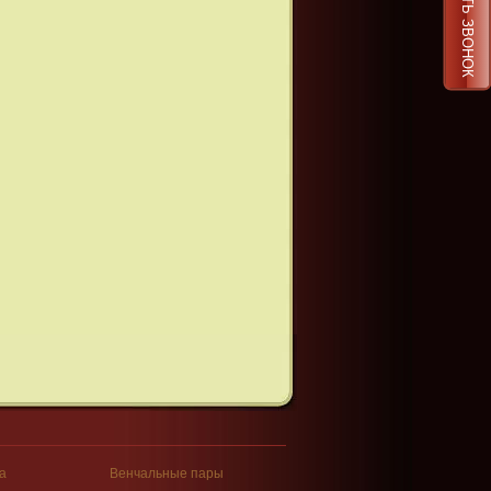
ЗАКАЗАТЬ ЗВОНОК
а
Венчальные пары