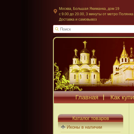
Москва, Большая Якиманка, дом 19
c 9.00 до 20.00, 3 минуты от метро Полянка
Доставка и самовывоз
Главная
Как купи
Каталог товаров
Иконы в наличии