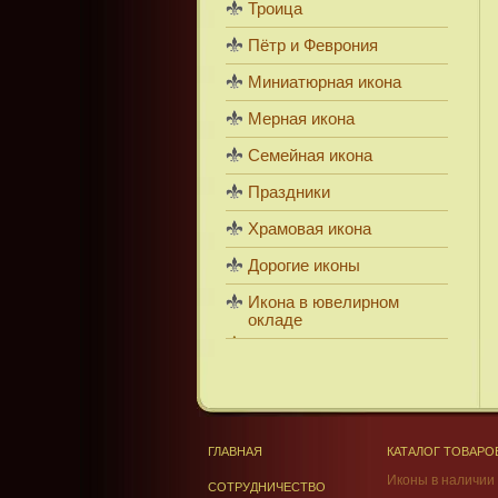
Троица
Пётр и Феврония
Миниатюрная икона
Мерная икона
Семейная икона
Праздники
Храмовая икона
Дорогие иконы
Икона в ювелирном
окладе
ГЛАВНАЯ
КАТАЛОГ ТОВАРО
Иконы в наличии
СОТРУДНИЧЕСТВО