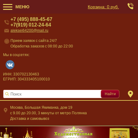
МЕНЮ
Корзина:
0 руб.
+7 (495) 888-45-67
+7(919) 012-24-64
aleksei64200@mail.ru
Прием заявок с сайта 24/7
Обработка заказов с 08:00 до 22:00
Мы в соцсетях:
ИНН: 330702130463
ЕГРИП: 304333405100010
Найти
Москва, Большая Якиманка, дом 19
c 9.00 до 20.00, 3 минуты от метро Полянка
Доставка и самовывоз