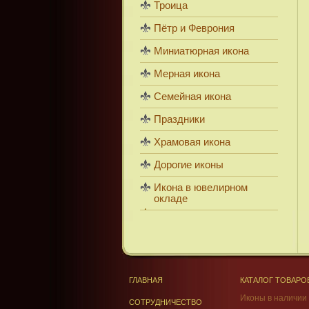
Троица
Пётр и Феврония
Миниатюрная икона
Мерная икона
Семейная икона
Праздники
Храмовая икона
Дорогие иконы
Икона в ювелирном
окладе
ГЛАВНАЯ
КАТАЛОГ ТОВАРО
Иконы в наличии
СОТРУДНИЧЕСТВО