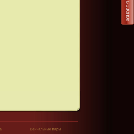
ЗАКАЗАТЬ ЗВОНОК
а
Венчальные пары