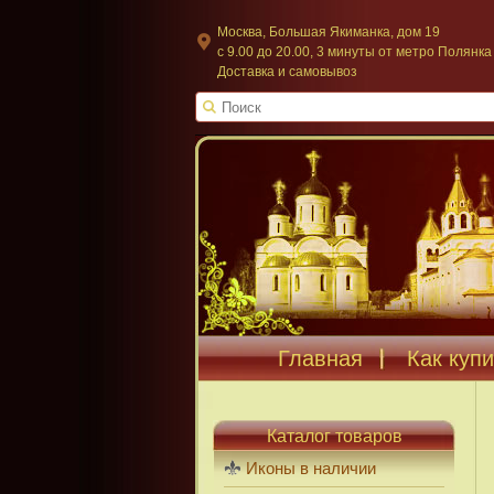
Москва, Большая Якиманка, дом 19
c 9.00 до 20.00, 3 минуты от метро Полянка
Доставка и самовывоз
Главная
Как купи
Каталог товаров
Иконы в наличии