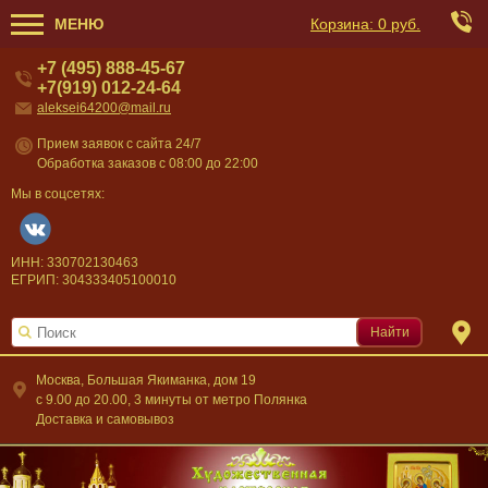
МЕНЮ
Корзина:
0 руб.
+7 (495) 888-45-67
+7(919) 012-24-64
aleksei64200@mail.ru
Прием заявок с сайта 24/7
Обработка заказов с 08:00 до 22:00
Мы в соцсетях:
ИНН: 330702130463
ЕГРИП: 304333405100010
Найти
Москва, Большая Якиманка, дом 19
c 9.00 до 20.00, 3 минуты от метро Полянка
Доставка и самовывоз