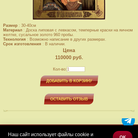
Размер
:
30-40см
Материал
:
Доска липовая с левкасом, темперные краски на яичном
желтке, сусальное золото 960 пробы.
Технология
:
Возможно написание в других размерах.
Срок изготовления
:
В наличии.
Цена
110000
руб.
Кол-во:
ДОБАВИТЬ В КОРЗИНУ
ОСТАВИТЬ ОТЗЫВ
Наш сайт использует файлы cookie и
МЕНЮ
OK