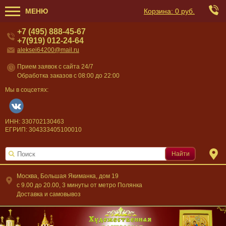
МЕНЮ
Корзина:
0 руб.
+7 (495) 888-45-67
+7(919) 012-24-64
aleksei64200@mail.ru
Прием заявок с сайта 24/7
Обработка заказов с 08:00 до 22:00
Мы в соцсетях:
ИНН: 330702130463
ЕГРИП: 304333405100010
Найти
Москва, Большая Якиманка, дом 19
c 9.00 до 20.00, 3 минуты от метро Полянка
Доставка и самовывоз