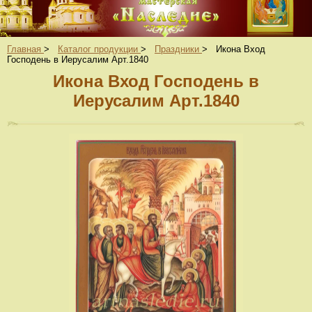
Главная
>
Каталог продукции
>
Праздники
>
Икона Вход
Господень в Иерусалим Арт.1840
Икона Вход Господень в
Иерусалим Арт.1840