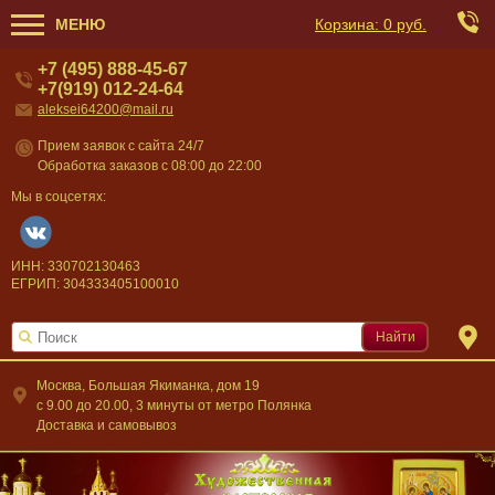
МЕНЮ
Корзина:
0 руб.
+7 (495) 888-45-67
+7(919) 012-24-64
aleksei64200@mail.ru
Прием заявок с сайта 24/7
Обработка заказов с 08:00 до 22:00
Мы в соцсетях:
ИНН: 330702130463
ЕГРИП: 304333405100010
Найти
Москва, Большая Якиманка, дом 19
c 9.00 до 20.00, 3 минуты от метро Полянка
Доставка и самовывоз