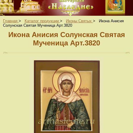
Главная
>
Каталог продукции
>
Иконы Святых
>
Икона Анисия
Солунская Святая Мученица Арт.3820
Икона Анисия Солунская Святая
Мученица Арт.3820