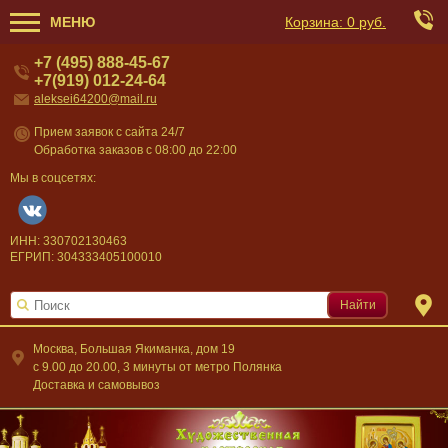
МЕНЮ
Корзина:
0 руб.
+7 (495) 888-45-67
+7(919) 012-24-64
aleksei64200@mail.ru
Прием заявок с сайта 24/7
Обработка заказов с 08:00 до 22:00
Мы в соцсетях:
ИНН: 330702130463
ЕГРИП: 304333405100010
Найти
Москва, Большая Якиманка, дом 19
c 9.00 до 20.00, 3 минуты от метро Полянка
Доставка и самовывоз