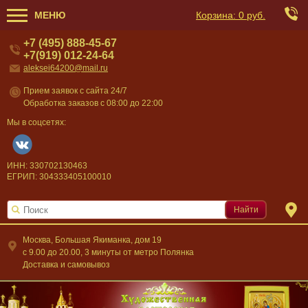
МЕНЮ
Корзина:
0 руб.
+7 (495) 888-45-67
+7(919) 012-24-64
aleksei64200@mail.ru
Прием заявок с сайта 24/7
Обработка заказов с 08:00 до 22:00
Мы в соцсетях:
ИНН: 330702130463
ЕГРИП: 304333405100010
Найти
Москва, Большая Якиманка, дом 19
c 9.00 до 20.00, 3 минуты от метро Полянка
Доставка и самовывоз