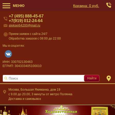
МЕНЮ
Корзина:
0 руб.
+7 (495) 888-45-67
+7(919) 012-24-64
aleksei64200@mail.ru
Прием заявок с сайта 24/7
Обработка заказов с 08:00 до 22:00
Мы в соцсетях:
ИНН: 330702130463
ЕГРИП: 304333405100010
Найти
Москва, Большая Якиманка, дом 19
c 9.00 до 20.00, 3 минуты от метро Полянка
Доставка и самовывоз