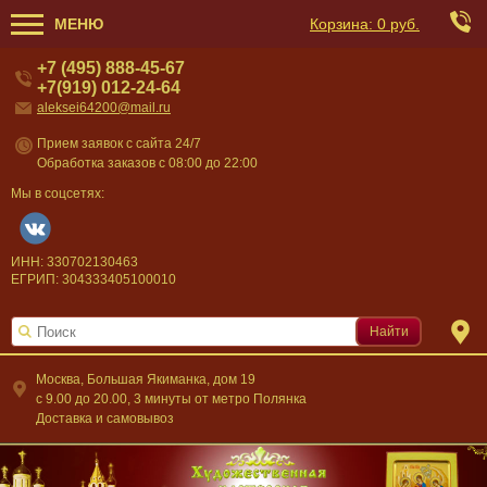
МЕНЮ
Корзина:
0 руб.
+7 (495) 888-45-67
+7(919) 012-24-64
aleksei64200@mail.ru
Прием заявок с сайта 24/7
Обработка заказов с 08:00 до 22:00
Мы в соцсетях:
ИНН: 330702130463
ЕГРИП: 304333405100010
Найти
Москва, Большая Якиманка, дом 19
c 9.00 до 20.00, 3 минуты от метро Полянка
Доставка и самовывоз