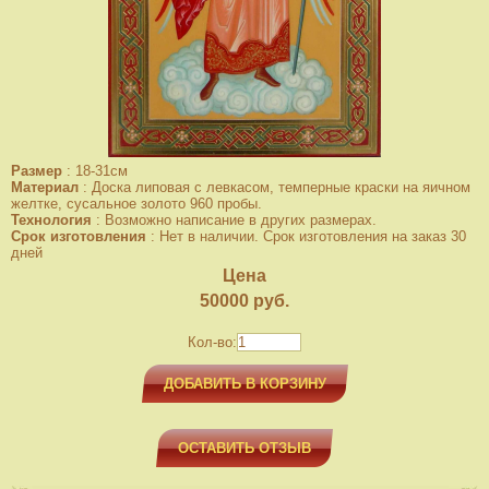
Размер
:
18-31см
Материал
:
Доска липовая с левкасом, темперные краски на яичном
желтке, сусальное золото 960 пробы.
Технология
:
Возможно написание в других размерах.
Срок изготовления
:
Нет в наличии. Срок изготовления на заказ 30
дней
Цена
50000
руб.
Кол-во:
ДОБАВИТЬ В КОРЗИНУ
ОСТАВИТЬ ОТЗЫВ