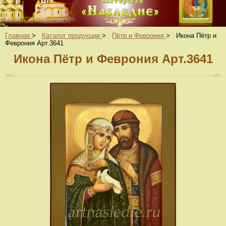
Главная
>
Каталог продукции
>
Пётр и Феврония
>
Икона Пётр и
Феврония Арт.3641
Икона Пётр и Феврония Арт.3641