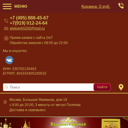
МЕНЮ
Корзина:
0 руб.
+7 (495) 888-45-67
+7(919) 012-24-64
aleksei64200@mail.ru
Прием заявок с сайта 24/7
Обработка заказов с 08:00 до 22:00
Мы в соцсетях:
ИНН: 330702130463
ЕГРИП: 304333405100010
Найти
Москва, Большая Якиманка, дом 19
c 9.00 до 20.00, 3 минуты от метро Полянка
Доставка и самовывоз