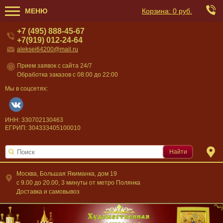
МЕНЮ
Корзина:
0 руб.
+7 (495) 888-45-67
+7(919) 012-24-64
aleksei64200@mail.ru
Прием заявок с сайта 24/7
Обработка заказов с 08:00 до 22:00
Мы в соцсетях:
ИНН: 330702130463
ЕГРИП: 304333405100010
Найти
Москва, Большая Якиманка, дом 19
c 9.00 до 20.00, 3 минуты от метро Полянка
Доставка и самовывоз