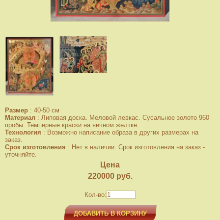
Размер
:
40-50 см
Материал
:
Липовая доска. Меловой левкас. Сусальное золото 960
пробы. Темперные краски на яичном желтке.
Технология
:
Возможно написание образа в других размерах на
заказ.
Срок изготовления
:
Нет в наличии. Срок изготовления на заказ -
уточняйте.
Цена
220000
руб.
Кол-во:
ДОБАВИТЬ В КОРЗИНУ