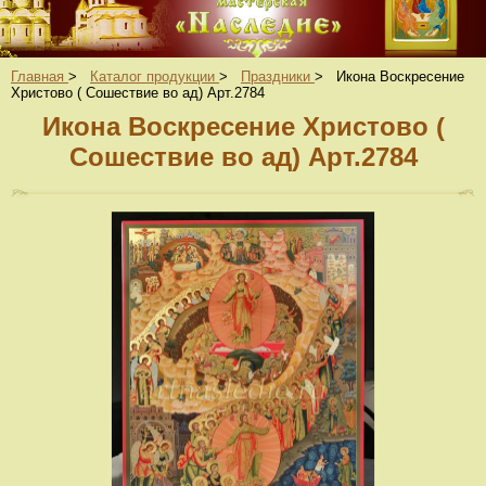
Главная
>
Каталог продукции
>
Праздники
>
Икона Воскресение
Христово ( Сошествие во ад) Арт.2784
Икона Воскресение Христово (
Сошествие во ад) Арт.2784