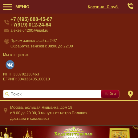
МЕНЮ
Корзина:
0 руб.
+7 (495) 888-45-67
+7(919) 012-24-64
aleksei64200@mail.ru
Прием заявок с сайта 24/7
Обработка заказов с 08:00 до 22:00
Мы в соцсетях:
ИНН: 330702130463
ЕГРИП: 304333405100010
Найти
Москва, Большая Якиманка, дом 19
c 9.00 до 20.00, 3 минуты от метро Полянка
Доставка и самовывоз