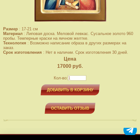
Размер
:
17-21 см
Материал
:
Липовая доска. Меловой левкас. Сусальное золото 960
пробы. Темперные краски на яичном желтке.
Технология
:
Возможно написание образа в других размерах на
заказ.
Срок изготовления
:
Нет в наличии. Срок изготовления 30 дней.
Цена
17000
руб.
Кол-во:
ДОБАВИТЬ В КОРЗИНУ
ОСТАВИТЬ ОТЗЫВ