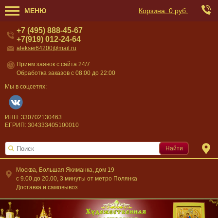
МЕНЮ
Корзина:
0 руб.
+7 (495) 888-45-67
+7(919) 012-24-64
aleksei64200@mail.ru
Прием заявок с сайта 24/7
Обработка заказов с 08:00 до 22:00
Мы в соцсетях:
ИНН: 330702130463
ЕГРИП: 304333405100010
Найти
Москва, Большая Якиманка, дом 19
c 9.00 до 20.00, 3 минуты от метро Полянка
Доставка и самовывоз