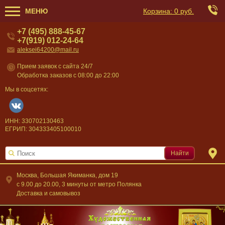
МЕНЮ
Корзина:
0 руб.
+7 (495) 888-45-67
+7(919) 012-24-64
aleksei64200@mail.ru
Прием заявок с сайта 24/7
Обработка заказов с 08:00 до 22:00
Мы в соцсетях:
ИНН: 330702130463
ЕГРИП: 304333405100010
Найти
Москва, Большая Якиманка, дом 19
c 9.00 до 20.00, 3 минуты от метро Полянка
Доставка и самовывоз