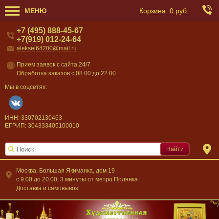
МЕНЮ
Корзина:
0 руб.
+7 (495) 888-45-67
+7(919) 012-24-64
aleksei64200@mail.ru
Прием заявок с сайта 24/7
Обработка заказов с 08:00 до 22:00
Мы в соцсетях:
ИНН: 330702130463
ЕГРИП: 304333405100010
Найти
Москва, Большая Якиманка, дом 19
c 9.00 до 20.00, 3 минуты от метро Полянка
Доставка и самовывоз