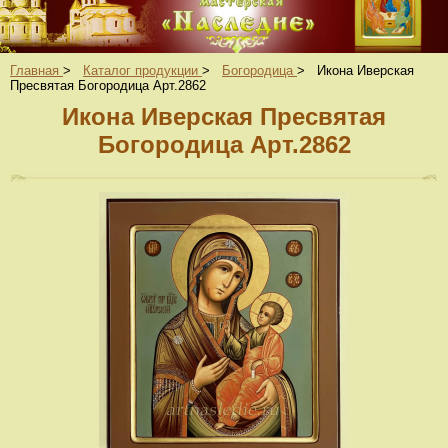
Главная
>
Каталог продукции
>
Богородица
>
Икона Иверская
Пресвятая Богородица Арт.2862
Икона Иверская Пресвятая
Богородица Арт.2862