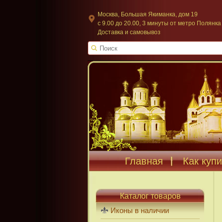
Москва, Большая Якиманка, дом 19
c 9.00 до 20.00, 3 минуты от метро Полянка
Доставка и самовывоз
Главная
Как купи
Каталог товаров
Иконы в наличии