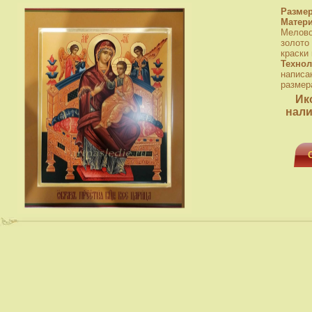
Разме
Матер
Мелово
золото
краски
Технол
написа
размера
Ик
нали