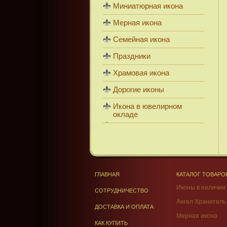
Миниатюрная икона
Мерная икона
Семейная икона
Праздники
Храмовая икона
Дорогие иконы
Икона в ювелирном
окладе
ГЛАВНАЯ
КАТАЛОГ ТОВАРО
Иконы в наличии
СОТРУДНИЧЕСТВО
Ангел Хранитель
ДОСТАВКА И ОПЛАТА
Мерная икона
КАК КУПИТЬ