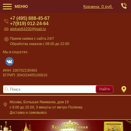
МЕНЮ
Корзина:
0 руб.
+7 (495) 888-45-67
+7(919) 012-24-64
aleksei64200@mail.ru
Прием заявок с сайта 24/7
Обработка заказов с 08:00 до 22:00
Мы в соцсетях:
ИНН: 330702130463
ЕГРИП: 304333405100010
Найти
Москва, Большая Якиманка, дом 19
c 9.00 до 20.00, 3 минуты от метро Полянка
Доставка и самовывоз