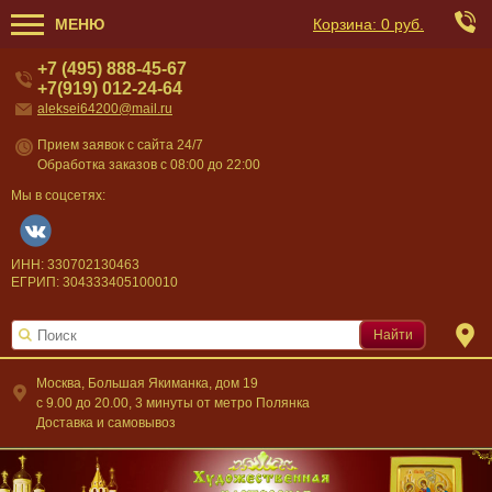
МЕНЮ
Корзина:
0 руб.
+7 (495) 888-45-67
+7(919) 012-24-64
aleksei64200@mail.ru
Прием заявок с сайта 24/7
Обработка заказов с 08:00 до 22:00
Мы в соцсетях:
ИНН: 330702130463
ЕГРИП: 304333405100010
Найти
Москва, Большая Якиманка, дом 19
c 9.00 до 20.00, 3 минуты от метро Полянка
Доставка и самовывоз