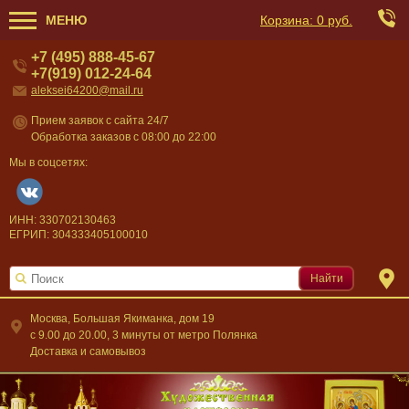
МЕНЮ
Корзина:
0 руб.
+7 (495) 888-45-67
+7(919) 012-24-64
aleksei64200@mail.ru
Прием заявок с сайта 24/7
Обработка заказов с 08:00 до 22:00
Мы в соцсетях:
ИНН: 330702130463
ЕГРИП: 304333405100010
Найти
Москва, Большая Якиманка, дом 19
c 9.00 до 20.00, 3 минуты от метро Полянка
Доставка и самовывоз