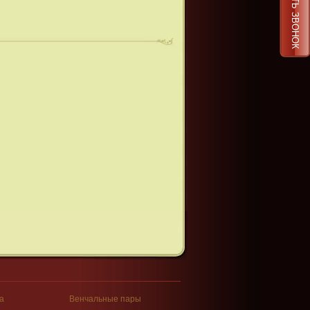
ЗАКАЗАТЬ ЗВОНОК
а
Венчальные пары