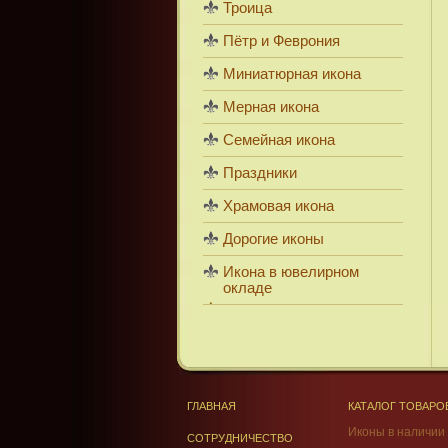
Троица
Пётр и Феврония
Миниатюрная икона
Мерная икона
Семейная икона
Праздники
Храмовая икона
Дорогие иконы
Икона в ювелирном
окладе
ГЛАВНАЯ
КАТАЛОГ ТОВАРО
Иконы в наличии
СОТРУДНИЧЕСТВО