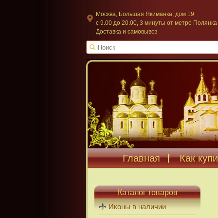
Москва, Большая Якиманка, дом 19
c 9.00 до 20.00, 3 минуты от метро Полянка
Доставка и самовывоз
Главная
Как купи
Каталог товаров
Иконы в наличии