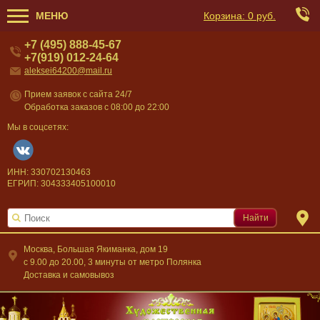
МЕНЮ
Корзина:
0 руб.
+7 (495) 888-45-67
+7(919) 012-24-64
aleksei64200@mail.ru
Прием заявок с сайта 24/7
Обработка заказов с 08:00 до 22:00
Мы в соцсетях:
ИНН: 330702130463
ЕГРИП: 304333405100010
Найти
Москва, Большая Якиманка, дом 19
c 9.00 до 20.00, 3 минуты от метро Полянка
Доставка и самовывоз