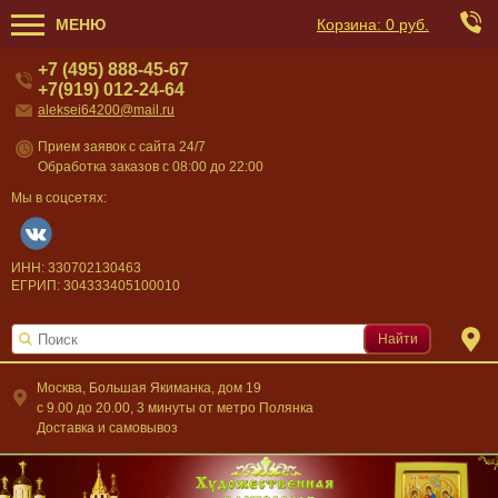
МЕНЮ
Корзина:
0 руб.
+7 (495) 888-45-67
+7(919) 012-24-64
aleksei64200@mail.ru
Прием заявок с сайта 24/7
Обработка заказов с 08:00 до 22:00
Мы в соцсетях:
ИНН: 330702130463
ЕГРИП: 304333405100010
Найти
Москва, Большая Якиманка, дом 19
c 9.00 до 20.00, 3 минуты от метро Полянка
Доставка и самовывоз