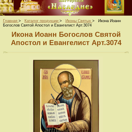
Главная
>
Каталог продукции
>
Иконы Святых
>
Икона Иоанн
Богослов Святой Апостол и Евангелист Арт.3074
Икона Иоанн Богослов Святой
Апостол и Евангелист Арт.3074