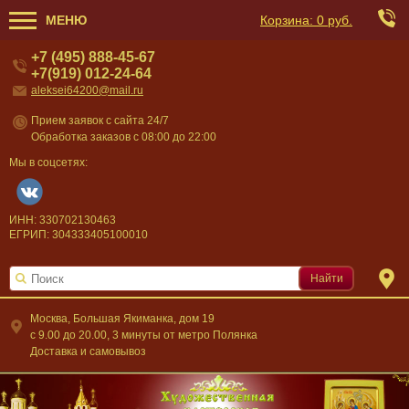
МЕНЮ
Корзина:
0 руб.
+7 (495) 888-45-67
+7(919) 012-24-64
aleksei64200@mail.ru
Прием заявок с сайта 24/7
Обработка заказов с 08:00 до 22:00
Мы в соцсетях:
ИНН: 330702130463
ЕГРИП: 304333405100010
Найти
Москва, Большая Якиманка, дом 19
c 9.00 до 20.00, 3 минуты от метро Полянка
Доставка и самовывоз