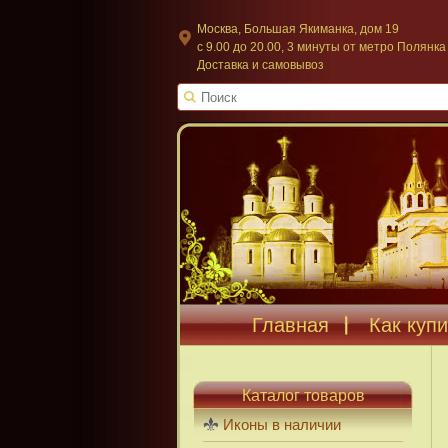
Москва, Большая Якиманка, дом 19
c 9.00 до 20.00, 3 минуты от метро Полянка
Доставка и самовывоз
Главная
Как купи
Каталог товаров
Иконы в наличии