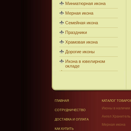
Миниатюрная икона
Мерная икона
Семейная икона
Праздники
Храмовая икона
Дорогие иконы
Икона в ювелирном
окладе
ГЛАВНАЯ
КАТАЛОГ ТОВАРО
Иконы в наличии
СОТРУДНИЧЕСТВО
Ангел Хранитель
ДОСТАВКА И ОПЛАТА
Мерная икона
КАК КУПИТЬ