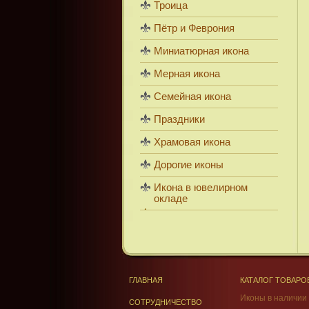
Троица
Пётр и Феврония
Миниатюрная икона
Мерная икона
Семейная икона
Праздники
Храмовая икона
Дорогие иконы
Икона в ювелирном
окладе
ГЛАВНАЯ
КАТАЛОГ ТОВАРО
Иконы в наличии
СОТРУДНИЧЕСТВО