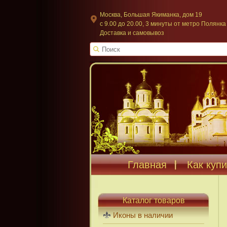
Москва, Большая Якиманка, дом 19
c 9.00 до 20.00, 3 минуты от метро Полянка
Доставка и самовывоз
Главная
Как купи
Каталог товаров
Иконы в наличии