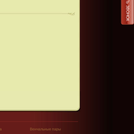
ЗАКАЗАТЬ ЗВОНОК
а
Венчальные пары