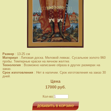
Размер
:
13-25 см
Материал
:
Липовая доска. Меловой левкас. Сусальное золото 960
пробы. Темперные краски на яичном желтке.
Технология
:
Возможно написание образа в других размерах на
заказ.
Срок изготовления
:
Нет в наличии. Срок изготовления на заказ 30
дней.
Цена
17000
руб.
Кол-во:
ДОБАВИТЬ В КОРЗИНУ