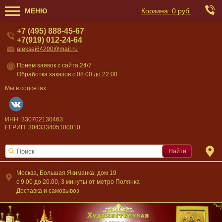
МЕНЮ
Корзина:
0 руб.
+7 (495) 888-45-67
+7(919) 012-24-64
aleksei64200@mail.ru
Прием заявок с сайта 24/7
Обработка заказов с 08:00 до 22:00
Мы в соцсетях:
ИНН: 330702130463
ЕГРИП: 304333405100010
Найти
Москва, Большая Якиманка, дом 19
c 9.00 до 20.00, 3 минуты от метро Полянка
Доставка и самовывоз