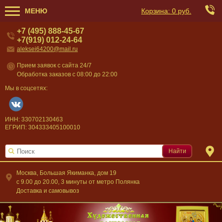
МЕНЮ
Корзина:
0 руб.
+7 (495) 888-45-67
+7(919) 012-24-64
aleksei64200@mail.ru
Прием заявок с сайта 24/7
Обработка заказов с 08:00 до 22:00
Мы в соцсетях:
ИНН: 330702130463
ЕГРИП: 304333405100010
Найти
Москва, Большая Якиманка, дом 19
c 9.00 до 20.00, 3 минуты от метро Полянка
Доставка и самовывоз