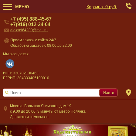
МЕНЮ
Корзина:
0 руб.
+7 (495) 888-45-67
+7(919) 012-24-64
aleksei64200@mail.ru
Прием заявок с сайта 24/7
Обработка заказов с 08:00 до 22:00
Мы в соцсетях:
ИНН: 330702130463
ЕГРИП: 304333405100010
Найти
Москва, Большая Якиманка, дом 19
c 9.00 до 20.00, 3 минуты от метро Полянка
Доставка и самовывоз