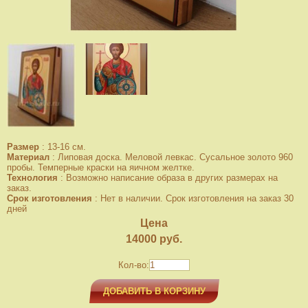
Размер
:
13-16 см.
Материал
:
Липовая доска. Меловой левкас. Сусальное золото 960
пробы. Темперные краски на яичном желтке.
Технология
:
Возможно написание образа в других размерах на
заказ.
Срок изготовления
:
Нет в наличии. Срок изготовления на заказ 30
дней
Цена
14000
руб.
Кол-во:
ДОБАВИТЬ В КОРЗИНУ