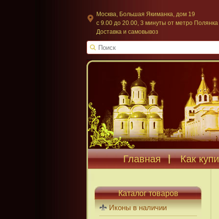
Москва, Большая Якиманка, дом 19
c 9.00 до 20.00, 3 минуты от метро Полянка
Доставка и самовывоз
Главная
Как купи
Каталог товаров
Иконы в наличии