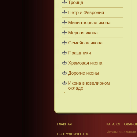
Троица
Пётр и Феврония
Миниатюрная икона
Мерная икона
Семейная икона
Праздники
Храмовая икона
Дорогие иконы
Икона в ювелирном
окладе
ГЛАВНАЯ
КАТАЛОГ ТОВАРО
Иконы в наличии
СОТРУДНИЧЕСТВО