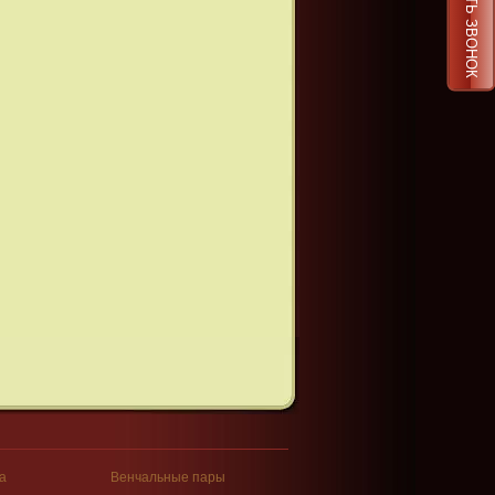
ЗАКАЗАТЬ ЗВОНОК
а
Венчальные пары