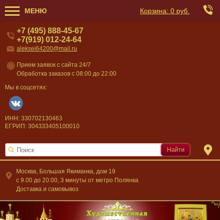
МЕНЮ
Корзина:
0 руб.
+7 (495) 888-45-67
+7(919) 012-24-64
aleksei64200@mail.ru
Прием заявок с сайта 24/7
Обработка заказов с 08:00 до 22:00
Мы в соцсетях:
ИНН: 330702130463
ЕГРИП: 304333405100010
Найти
Москва, Большая Якиманка, дом 19
c 9.00 до 20.00, 3 минуты от метро Полянка
Доставка и самовывоз