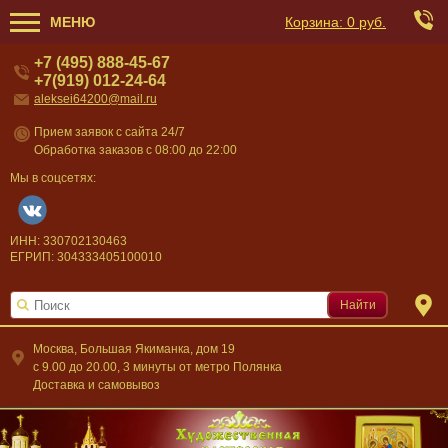
МЕНЮ
Корзина:
0 руб.
+7 (495) 888-45-67
+7(919) 012-24-64
aleksei64200@mail.ru
Прием заявок с сайта 24/7
Обработка заказов с 08:00 до 22:00
Мы в соцсетях:
ИНН: 330702130463
ЕГРИП: 304333405100010
Найти
Москва, Большая Якиманка, дом 19
c 9.00 до 20.00, 3 минуты от метро Полянка
Доставка и самовывоз