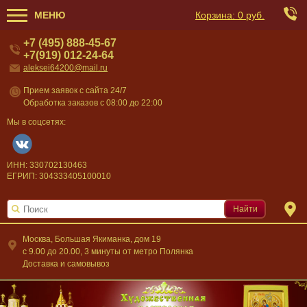
МЕНЮ
Корзина:
0 руб.
+7 (495) 888-45-67
+7(919) 012-24-64
aleksei64200@mail.ru
Прием заявок с сайта 24/7
Обработка заказов с 08:00 до 22:00
Мы в соцсетях:
ИНН: 330702130463
ЕГРИП: 304333405100010
Найти
Москва, Большая Якиманка, дом 19
c 9.00 до 20.00, 3 минуты от метро Полянка
Доставка и самовывоз