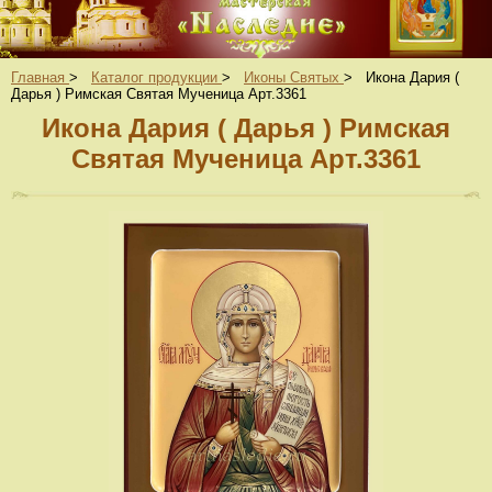
Главная
>
Каталог продукции
>
Иконы Святых
>
Икона Дария (
Дарья ) Римская Святая Мученица Арт.3361
Икона Дария ( Дарья ) Римская
Святая Мученица Арт.3361