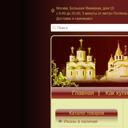
Москва, Большая Якиманка, дом 19
c 9.00 до 20.00, 3 минуты от метро Полянка
Доставка и самовывоз
Главная
Как купи
Каталог товаров
Иконы в наличии