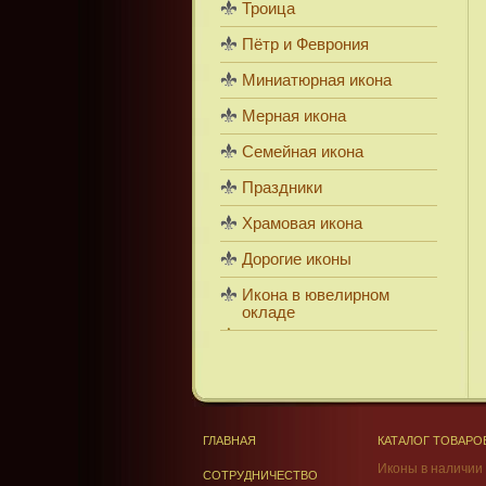
Троица
Пётр и Феврония
Миниатюрная икона
Мерная икона
Семейная икона
Праздники
Храмовая икона
Дорогие иконы
Икона в ювелирном
окладе
ГЛАВНАЯ
КАТАЛОГ ТОВАРО
Иконы в наличии
СОТРУДНИЧЕСТВО