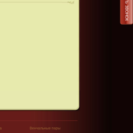
ЗАКАЗАТЬ ЗВОНОК
а
Венчальные пары