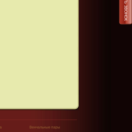
ЗАКАЗАТЬ ЗВОНОК
а
Венчальные пары