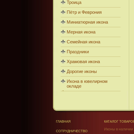
Троица
Пётр и Феврония
Миниатюрная икона
Мерная икона
Семейная икона
Праздники
Храмовая икона
Дорогие иконы
Икона в ювелирном
окладе
ГЛАВНАЯ
КАТАЛОГ ТОВАРО
Иконы в наличии
СОТРУДНИЧЕСТВО