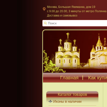
Москва, Большая Якиманка, дом 19
c 9.00 до 20.00, 3 минуты от метро Полянка
Доставка и самовывоз
Главная
Как купи
Каталог товаров
Иконы в наличии