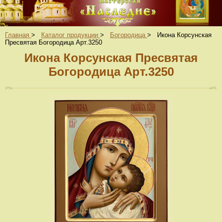
Главная
>
Каталог продукции
>
Богородица
>
Икона Корсунская
Пресвятая Богородица Арт.3250
Икона Корсунская Пресвятая
Богородица Арт.3250