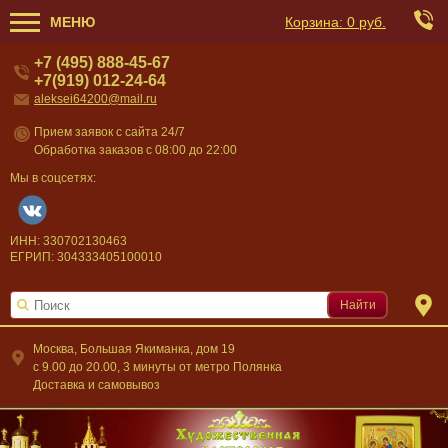
МЕНЮ
Корзина:
0 руб.
+7 (495) 888-45-67
+7(919) 012-24-64
aleksei64200@mail.ru
Прием заявок с сайта 24/7
Обработка заказов с 08:00 до 22:00
Мы в соцсетях:
ИНН: 330702130463
ЕГРИП: 304333405100010
Найти
Москва, Большая Якиманка, дом 19
c 9.00 до 20.00, 3 минуты от метро Полянка
Доставка и самовывоз