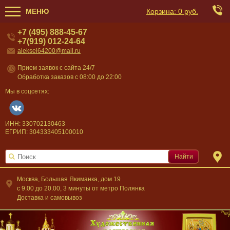
МЕНЮ
Корзина:
0 руб.
+7 (495) 888-45-67
+7(919) 012-24-64
aleksei64200@mail.ru
Прием заявок с сайта 24/7
Обработка заказов с 08:00 до 22:00
Мы в соцсетях:
ИНН: 330702130463
ЕГРИП: 304333405100010
Найти
Москва, Большая Якиманка, дом 19
c 9.00 до 20.00, 3 минуты от метро Полянка
Доставка и самовывоз