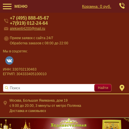
МЕНЮ
Корзина:
0 руб.
+7 (495) 888-45-67
+7(919) 012-24-64
aleksei64200@mail.ru
Прием заявок с сайта 24/7
Обработка заказов с 08:00 до 22:00
Мы в соцсетях:
ИНН: 330702130463
ЕГРИП: 304333405100010
Найти
Москва, Большая Якиманка, дом 19
c 9.00 до 20.00, 3 минуты от метро Полянка
Доставка и самовывоз