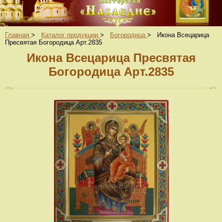
Главная
>
Каталог продукции
>
Богородица
>
Икона Всецарица
Пресвятая Богородица Арт.2835
Икона Всецарица Пресвятая
Богородица Арт.2835