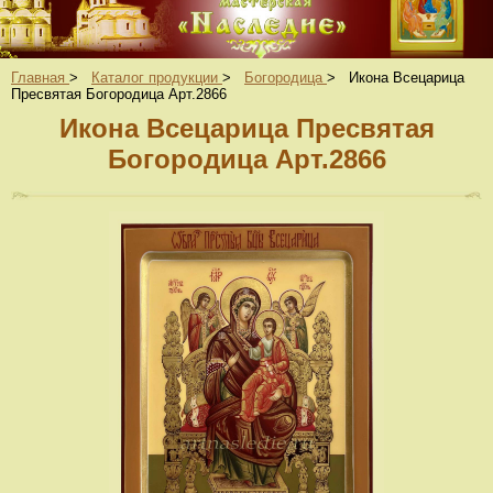
Главная
>
Каталог продукции
>
Богородица
>
Икона Всецарица
Пресвятая Богородица Арт.2866
Икона Всецарица Пресвятая
Богородица Арт.2866