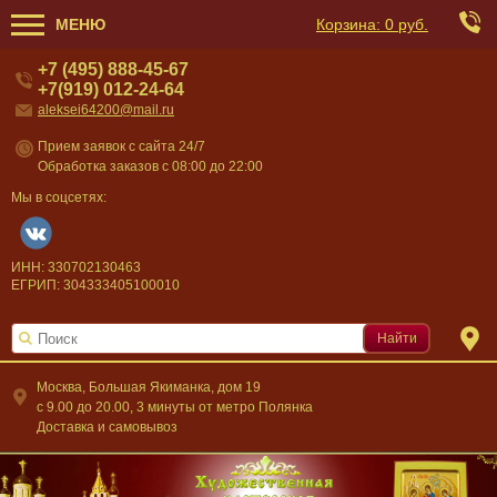
МЕНЮ
Корзина:
0 руб.
+7 (495) 888-45-67
+7(919) 012-24-64
aleksei64200@mail.ru
Прием заявок с сайта 24/7
Обработка заказов с 08:00 до 22:00
Мы в соцсетях:
ИНН: 330702130463
ЕГРИП: 304333405100010
Найти
Москва, Большая Якиманка, дом 19
c 9.00 до 20.00, 3 минуты от метро Полянка
Доставка и самовывоз