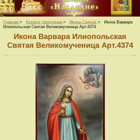
Главная
>
Каталог продукции
>
Иконы Святых
>
Икона Варвара
Илиопольская Святая Великомученица Арт.4374
Икона Варвара Илиопольская
Святая Великомученица Арт.4374