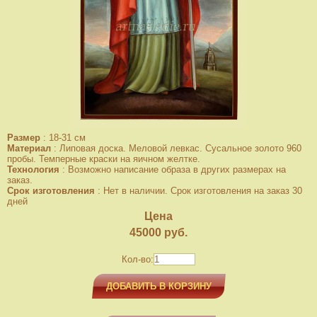
Размер
:
18-31 см
Материал
:
Липовая доска. Меловой левкас. Сусальное золото 960
пробы. Темперные краски на яичном желтке.
Технология
:
Возможно написание образа в других размерах на
заказ.
Срок изготовления
:
Нет в наличии. Срок изготовления на заказ 30
дней
Цена
45000
руб.
Кол-во:
ДОБАВИТЬ В КОРЗИНУ