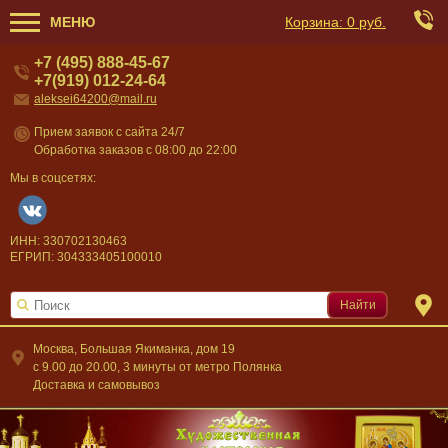
МЕНЮ
Корзина:
0 руб.
+7 (495) 888-45-67
+7(919) 012-24-64
aleksei64200@mail.ru
Прием заявок с сайта 24/7
Обработка заказов с 08:00 до 22:00
Мы в соцсетях:
ИНН: 330702130463
ЕГРИП: 304333405100010
Найти
Москва, Большая Якиманка, дом 19
c 9.00 до 20.00, 3 минуты от метро Полянка
Доставка и самовывоз