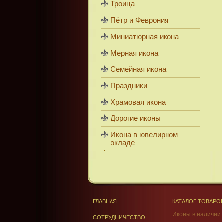
Троица
Пётр и Феврония
Миниатюрная икона
Мерная икона
Семейная икона
Праздники
Храмовая икона
Дорогие иконы
Икона в ювелирном
окладе
ГЛАВНАЯ
КАТАЛОГ ТОВАРО
Иконы в наличии
СОТРУДНИЧЕСТВО