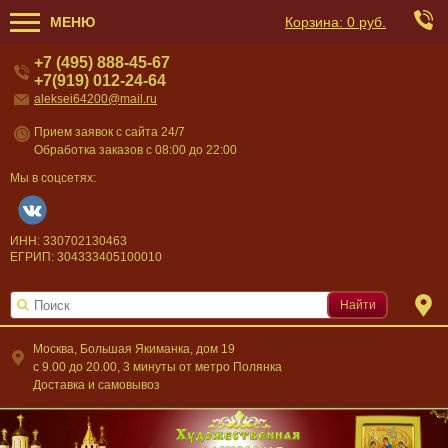
МЕНЮ
Корзина:
0 руб.
+7 (495) 888-45-67
+7(919) 012-24-64
aleksei64200@mail.ru
Прием заявок с сайта 24/7
Обработка заказов с 08:00 до 22:00
Мы в соцсетях:
ИНН: 330702130463
ЕГРИП: 304333405100010
Найти
Москва, Большая Якиманка, дом 19
c 9.00 до 20.00, 3 минуты от метро Полянка
Доставка и самовывоз