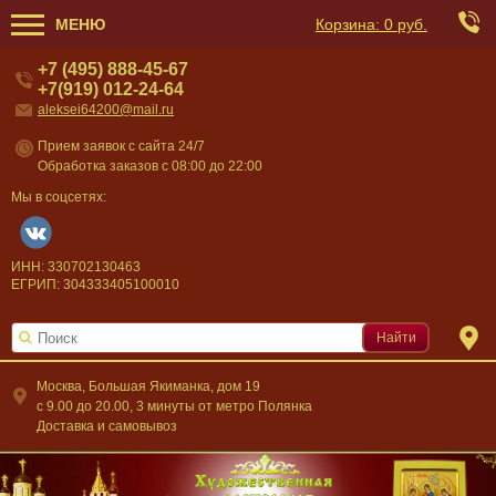
МЕНЮ
Корзина:
0 руб.
+7 (495) 888-45-67
+7(919) 012-24-64
aleksei64200@mail.ru
Прием заявок с сайта 24/7
Обработка заказов с 08:00 до 22:00
Мы в соцсетях:
ИНН: 330702130463
ЕГРИП: 304333405100010
Найти
Москва, Большая Якиманка, дом 19
c 9.00 до 20.00, 3 минуты от метро Полянка
Доставка и самовывоз