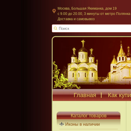
Москва, Большая Якиманка, дом 19
c 9.00 до 20.00, 3 минуты от метро Полянка
Доставка и самовывоз
Главная
Как купи
Каталог товаров
Иконы в наличии