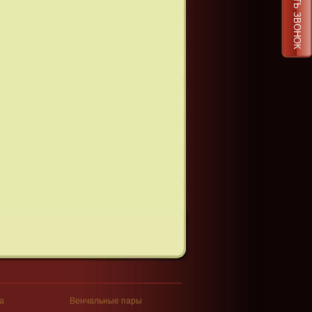
ЗАКАЗАТЬ ЗВОНОК
а
Венчальные пары