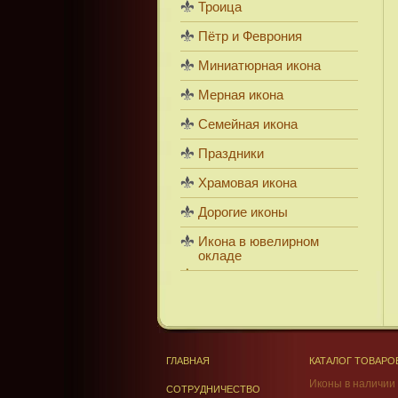
Троица
Пётр и Феврония
Миниатюрная икона
Мерная икона
Семейная икона
Праздники
Храмовая икона
Дорогие иконы
Икона в ювелирном
окладе
ГЛАВНАЯ
КАТАЛОГ ТОВАРО
Иконы в наличии
СОТРУДНИЧЕСТВО