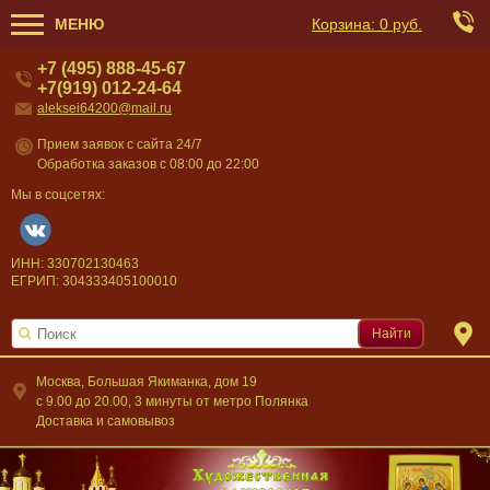
МЕНЮ
Корзина:
0 руб.
+7 (495) 888-45-67
+7(919) 012-24-64
aleksei64200@mail.ru
Прием заявок с сайта 24/7
Обработка заказов с 08:00 до 22:00
Мы в соцсетях:
ИНН: 330702130463
ЕГРИП: 304333405100010
Найти
Москва, Большая Якиманка, дом 19
c 9.00 до 20.00, 3 минуты от метро Полянка
Доставка и самовывоз