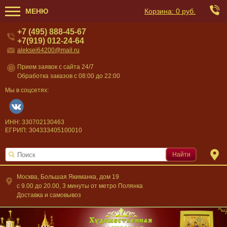
МЕНЮ
Корзина:
0 руб.
+7 (495) 888-45-67
+7(919) 012-24-64
aleksei64200@mail.ru
Прием заявок с сайта 24/7
Обработка заказов с 08:00 до 22:00
Мы в соцсетях:
ИНН: 330702130463
ЕГРИП: 304333405100010
Найти
Москва, Большая Якиманка, дом 19
c 9.00 до 20.00, 3 минуты от метро Полянка
Доставка и самовывоз