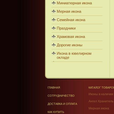
Миниатюрная икона
Мерная икона
Семейная икона
Праздники
Храмовая икона
Дорогие иконы
Икона в ювелирном
окладе
ГЛАВНАЯ
КАТАЛОГ ТОВАРО
Иконы в наличии
СОТРУДНИЧЕСТВО
Ангел Хранитель
ДОСТАВКА И ОПЛАТА
Мерная икона
КАК КУПИТЬ