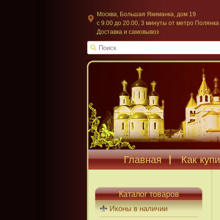
Москва, Большая Якиманка, дом 19
c 9.00 до 20.00, 3 минуты от метро Полянка
Доставка и самовывоз
Главная
Как купи
Каталог товаров
Иконы в наличии