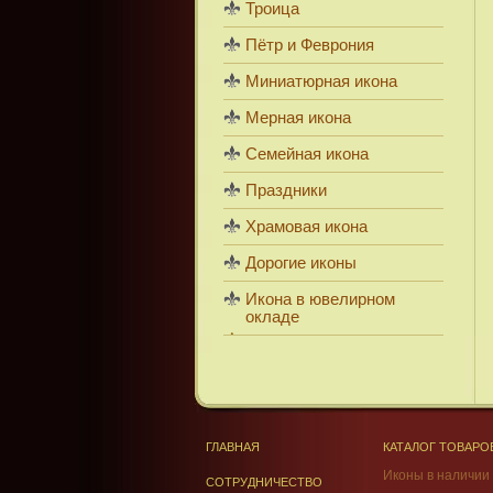
Троица
Пётр и Феврония
Миниатюрная икона
Мерная икона
Семейная икона
Праздники
Храмовая икона
Дорогие иконы
Икона в ювелирном
окладе
ГЛАВНАЯ
КАТАЛОГ ТОВАРО
Иконы в наличии
СОТРУДНИЧЕСТВО