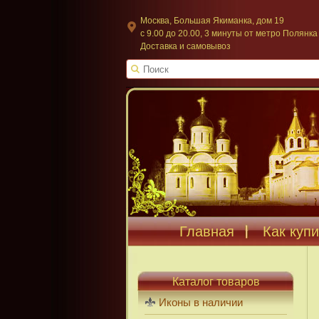
Москва, Большая Якиманка, дом 19
c 9.00 до 20.00, 3 минуты от метро Полянка
Доставка и самовывоз
Главная
Как купи
Каталог товаров
Иконы в наличии