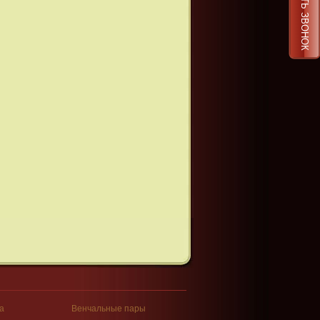
ЗАКАЗАТЬ ЗВОНОК
а
Венчальные пары