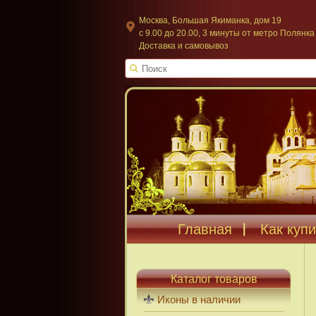
Москва, Большая Якиманка, дом 19
c 9.00 до 20.00, 3 минуты от метро Полянка
Доставка и самовывоз
Главная
Как купи
Каталог товаров
Иконы в наличии