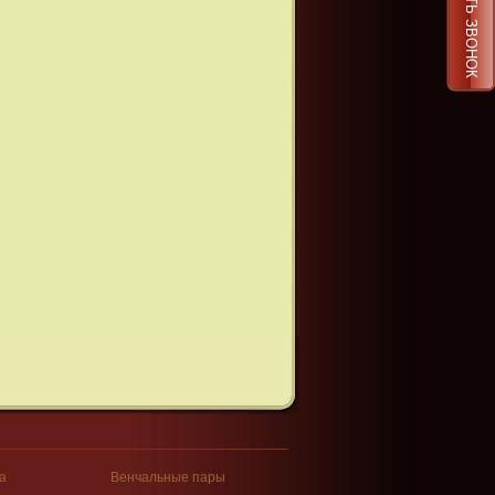
ЗАКАЗАТЬ ЗВОНОК
а
Венчальные пары