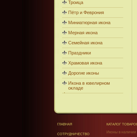
Троица
Пётр и Феврония
Миниатюрная икона
Мерная икона
Семейная икона
Праздники
Храмовая икона
Дорогие иконы
Икона в ювелирном
окладе
ГЛАВНАЯ
КАТАЛОГ ТОВАРО
Иконы в наличии
СОТРУДНИЧЕСТВО